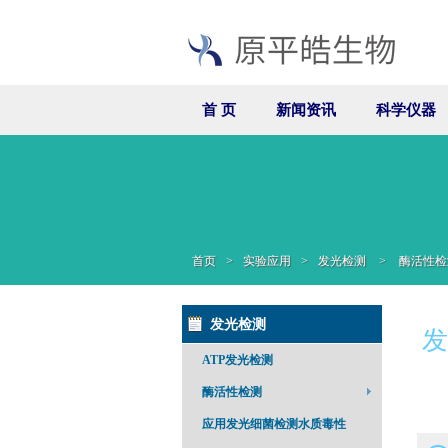
首 页
新闻资讯
科学仪器
首页
>
实验应用
>
发光检测
>
酶活性检
发光检测
发
ATP发光检测
酶活性检测
应用发光细菌检测水质毒性