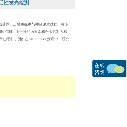
）活性发光检测
各类胆碱受体。乙酰胆碱参与神经递质过程，在下
虫剂所抑制，由于神经内毒素和杀虫剂对人和
，例如在Alzheimer's 疾病中，研究