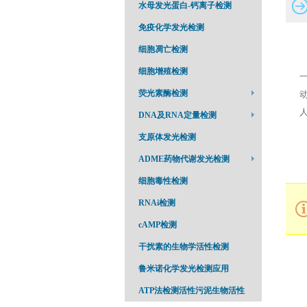
水母发光蛋白-钙离子检测
免疫化学发光检测
细胞凋亡检测
细胞增殖检测
荧光素酶检测
人
DNA及RNA定量检测
支原体发光检测
ADME药物代谢发光检测
细胞毒性检测
RNAi检测
cAMP检测
干扰素的生物学活性检测
鲁米诺化学发光检测应用
ATP法检测活性污泥生物活性