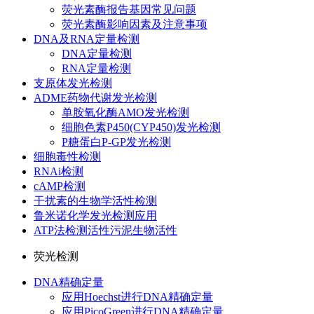
荧光素酶报告基因常见问题
荧光素酶影响因素及注意事项
DNA及RNA定量检测
DNA定量检测
RNA定量检测
支原体发光检测
ADME药物代谢发光检测
单胺氧化酶AMO发光检测
细胞色素P450(CYP450)发光检测
P糖蛋白P-GP发光检测
细胞毒性检测
RNAi检测
cAMP检测
干扰素的生物学活性检测
鲁米诺化学发光检测应用
ATP法检测活性污泥生物活性
荧光检测
DNA精确定量
应用Hoechst进行DNA精确定量
应用PicoGreen进行DNA精确定量