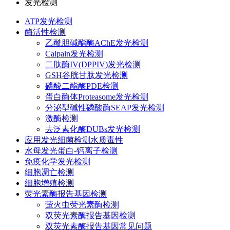
发光检测
ATP发光检测
酶活性检测
乙酰胆碱酯酶AChE发光检测
Calpain发光检测
二肽酶IV(DPPIV)发光检测
GSH谷胱甘肽发光检测
磷酸二酯酶PDE检测
蛋白酶体Proteasome发光检测
分泌型碱性磷酸酶SEAP发光检测
激酶检测
去泛素化酶DUBs发光检测
应用发光细菌检测水质毒性
水母发光蛋白-钙离子检测
免疫化学发光检测
细胞凋亡检测
细胞增殖检测
荧光素酶报告基因检测
萤火虫荧光素酶检测
双荧光素酶报告基因检测
双荧光素酶报告基因常见问题