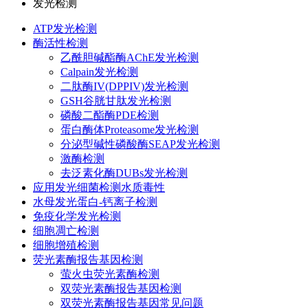
发光检测
ATP发光检测
酶活性检测
乙酰胆碱酯酶AChE发光检测
Calpain发光检测
二肽酶IV(DPPIV)发光检测
GSH谷胱甘肽发光检测
磷酸二酯酶PDE检测
蛋白酶体Proteasome发光检测
分泌型碱性磷酸酶SEAP发光检测
激酶检测
去泛素化酶DUBs发光检测
应用发光细菌检测水质毒性
水母发光蛋白-钙离子检测
免疫化学发光检测
细胞凋亡检测
细胞增殖检测
荧光素酶报告基因检测
萤火虫荧光素酶检测
双荧光素酶报告基因检测
双荧光素酶报告基因常见问题