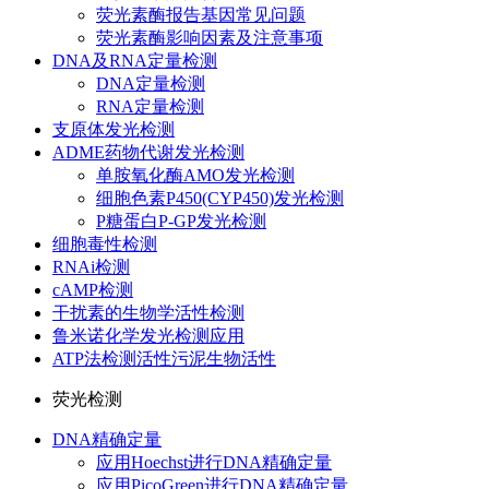
荧光素酶报告基因常见问题
荧光素酶影响因素及注意事项
DNA及RNA定量检测
DNA定量检测
RNA定量检测
支原体发光检测
ADME药物代谢发光检测
单胺氧化酶AMO发光检测
细胞色素P450(CYP450)发光检测
P糖蛋白P-GP发光检测
细胞毒性检测
RNAi检测
cAMP检测
干扰素的生物学活性检测
鲁米诺化学发光检测应用
ATP法检测活性污泥生物活性
荧光检测
DNA精确定量
应用Hoechst进行DNA精确定量
应用PicoGreen进行DNA精确定量