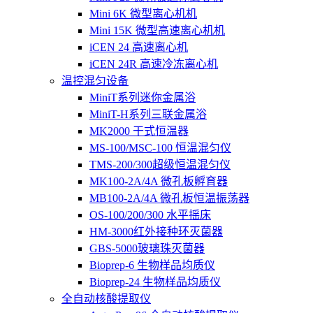
Mini 6K 微型离心机机
Mini 15K 微型高速离心机机
iCEN 24 高速离心机
iCEN 24R 高速冷冻离心机
温控混匀设备
MiniT系列迷你金属浴
MiniT-H系列三联金属浴
MK2000 干式恒温器
MS-100/MSC-100 恒温混匀仪
TMS-200/300超级恒温混匀仪
MK100-2A/4A 微孔板孵育器
MB100-2A/4A 微孔板恒温振荡器
OS-100/200/300 水平摇床
HM-3000红外接种环灭菌器
GBS-5000玻璃珠灭菌器
Bioprep-6 生物样品均质仪
Bioprep-24 生物样品均质仪
全自动核酸提取仪