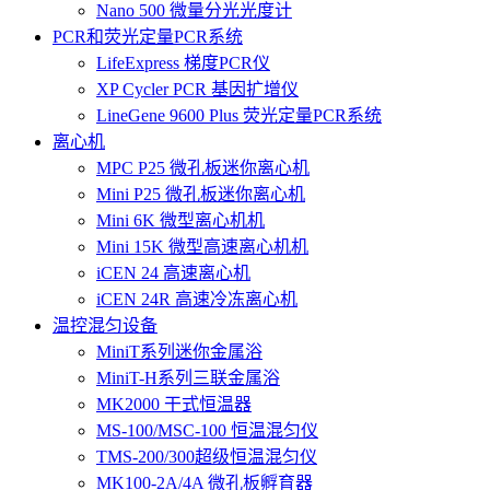
Nano 500 微量分光光度计
PCR和荧光定量PCR系统
LifeExpress 梯度PCR仪
XP Cycler PCR 基因扩增仪
LineGene 9600 Plus 荧光定量PCR系统
离心机
MPC P25 微孔板迷你离心机
Mini P25 微孔板迷你离心机
Mini 6K 微型离心机机
Mini 15K 微型高速离心机机
iCEN 24 高速离心机
iCEN 24R 高速冷冻离心机
温控混匀设备
MiniT系列迷你金属浴
MiniT-H系列三联金属浴
MK2000 干式恒温器
MS-100/MSC-100 恒温混匀仪
TMS-200/300超级恒温混匀仪
MK100-2A/4A 微孔板孵育器