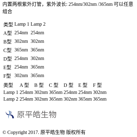
内置两根紫外灯管，紫外波长: 254nm/302nm /365nm 可以任意
组合
Lamp 1
Lamp 2
类型
254nm
254nm
A型
302nm
302nm
B型
365nm
365nm
C型
254nm
302nm
D型
254nm
365nm
E型
302nm
365nm
F型
类型
A 型
B 型
C 型
D 型
E 型
F 型
Lamp 1
254nm
302nm
365nm
254nm
254nm
302nm
Lamp 2
254nm
302nm
365nm
302nm
365nm
365nm
© Copyright 2017. 原平皓生物 版权所有