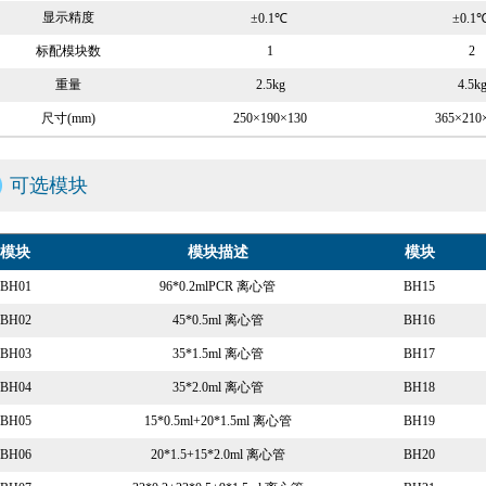
显示精度
±0.1℃
±0.1
标配模块数
1
2
重量
2.5kg
4.5k
尺寸(mm)
250×190×130
365×210
可选模块
模块
模块描述
模块
BH01
96*0.2mlPCR 离心管
BH15
BH02
45*0.5ml 离心管
BH16
BH03
35*1.5ml 离心管
BH17
BH04
35*2.0ml 离心管
BH18
BH05
15*0.5ml+20*1.5ml 离心管
BH19
BH06
20*1.5+15*2.0ml 离心管
BH20