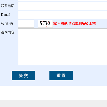
联系电话
E-mail
验 证 码
(如不清楚,请点击刷新验证码)
咨询内容