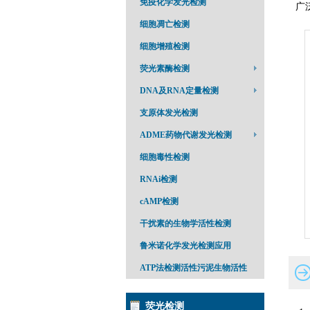
免疫化学发光检测
广
细胞凋亡检测
细胞增殖检测
荧光素酶检测
DNA及RNA定量检测
支原体发光检测
ADME药物代谢发光检测
细胞毒性检测
RNAi检测
cAMP检测
干扰素的生物学活性检测
鲁米诺化学发光检测应用
ATP法检测活性污泥生物活性
荧光检测