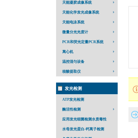
天能凝胶成像系统
天能化学发光成像系统
天能电泳系统
微量分光光度计
PCR和荧光定量PCR系统
离心机
温控混匀设备
核酸提取仪
发光检测
ATP发光检测
酶活性检测
应用发光细菌检测水质毒性
水母发光蛋白-钙离子检测