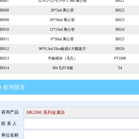
BH07
32*0.2+22*0.5+9*1.5ml 离心管
BH21
BH08
20*5ml 离心管
BH22
BH09
20*10ml 离心管
BH23
BH10
12*15ml 离心管
BH24
BH11
6*50ml 离心管
BH25
BH12
96*0.2ml Elisa板或4 片载玻片
BH26
BH13
平板模块（无孔）
PT1000
BH14
384 孔PCR板
T4
咨询留言
咨询产品
联 系 人
单位名称