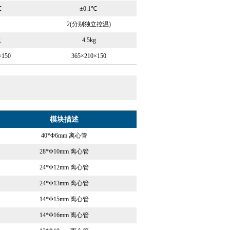
℃
±0.1℃
2(分别独立控温)
g
4.5kg
×150
365×210×150
模块描述
40*Φ6mm 离心管
28*Φ10mm 离心管
24*Φ12mm 离心管
24*Φ13mm 离心管
14*Φ15mm 离心管
14*Φ16mm 离心管