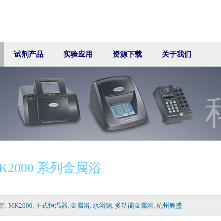
试剂产品
实验应用
资源下载
关于我们
K2000 系列金属浴
签:
MK2000
,
干式恒温器
,
金属浴
,
水浴锅
,
多功能金属浴
,
杭州奥盛