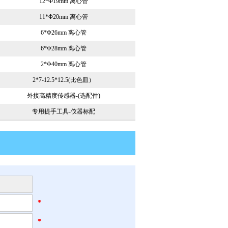
12*Φ19mm 离心管
11*Φ20mm 离心管
6*Φ26mm 离心管
6*Φ28mm 离心管
2*Φ40mm 离心管
2*7-12.5*12.5(比色皿）
外接高精度传感器-(选配件)
专用提手工具-仪器标配
*
*