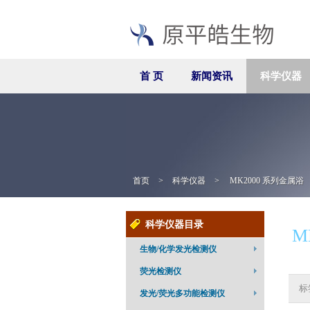
首 页
新闻资讯
科学仪器
首页
>
科学仪器
>
MK2000 系列金属浴
科学仪器目录
M
生物/化学发光检测仪
荧光检测仪
标
发光/荧光多功能检测仪