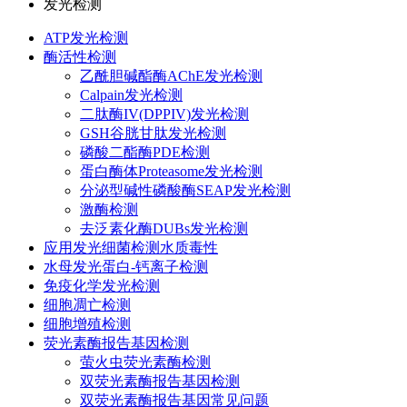
发光检测
ATP发光检测
酶活性检测
乙酰胆碱酯酶AChE发光检测
Calpain发光检测
二肽酶IV(DPPIV)发光检测
GSH谷胱甘肽发光检测
磷酸二酯酶PDE检测
蛋白酶体Proteasome发光检测
分泌型碱性磷酸酶SEAP发光检测
激酶检测
去泛素化酶DUBs发光检测
应用发光细菌检测水质毒性
水母发光蛋白-钙离子检测
免疫化学发光检测
细胞凋亡检测
细胞增殖检测
荧光素酶报告基因检测
萤火虫荧光素酶检测
双荧光素酶报告基因检测
双荧光素酶报告基因常见问题