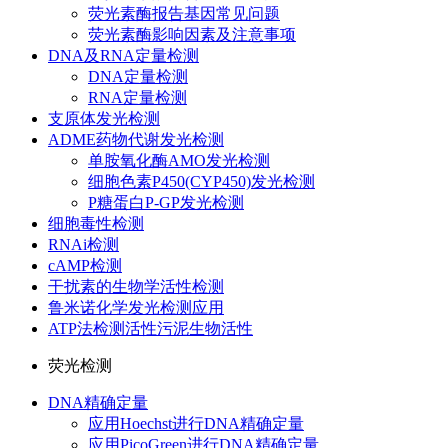
荧光素酶报告基因常见问题
荧光素酶影响因素及注意事项
DNA及RNA定量检测
DNA定量检测
RNA定量检测
支原体发光检测
ADME药物代谢发光检测
单胺氧化酶AMO发光检测
细胞色素P450(CYP450)发光检测
P糖蛋白P-GP发光检测
细胞毒性检测
RNAi检测
cAMP检测
干扰素的生物学活性检测
鲁米诺化学发光检测应用
ATP法检测活性污泥生物活性
荧光检测
DNA精确定量
应用Hoechst进行DNA精确定量
应用PicoGreen进行DNA精确定量