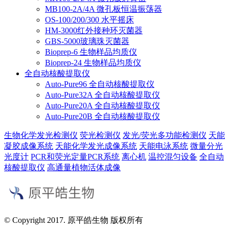
MB100-2A/4A 微孔板恒温振荡器
OS-100/200/300 水平摇床
HM-3000红外接种环灭菌器
GBS-5000玻璃珠灭菌器
Bioprep-6 生物样品均质仪
Bioprep-24 生物样品均质仪
全自动核酸提取仪
Auto-Pure96 全自动核酸提取仪
Auto-Pure32A 全自动核酸提取仪
Auto-Pure20A 全自动核酸提取仪
Auto-Pure20B 全自动核酸提取仪
生物化学发光检测仪
荧光检测仪
发光/荧光多功能检测仪
天能
凝胶成像系统
天能化学发光成像系统
天能电泳系统
微量分光
光度计
PCR和荧光定量PCR系统
离心机
温控混匀设备
全自动
核酸提取仪
高通量植物活体成像
© Copyright 2017. 原平皓生物 版权所有