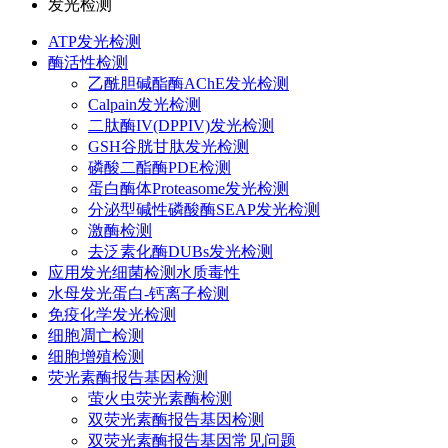
发光检测
ATP发光检测
酶活性检测
乙酰胆碱酯酶AChE发光检测
Calpain发光检测
二肽酶IV(DPPIV)发光检测
GSH谷胱甘肽发光检测
磷酸二酯酶PDE检测
蛋白酶体Proteasome发光检测
分泌型碱性磷酸酶SEAP发光检测
激酶检测
去泛素化酶DUBs发光检测
应用发光细菌检测水质毒性
水母发光蛋白-钙离子检测
免疫化学发光检测
细胞凋亡检测
细胞增殖检测
荧光素酶报告基因检测
萤火虫荧光素酶检测
双荧光素酶报告基因检测
双荧光素酶报告基因常见问题