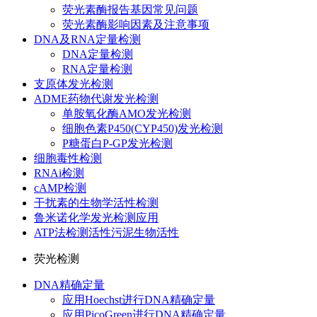
荧光素酶报告基因常见问题
荧光素酶影响因素及注意事项
DNA及RNA定量检测
DNA定量检测
RNA定量检测
支原体发光检测
ADME药物代谢发光检测
单胺氧化酶AMO发光检测
细胞色素P450(CYP450)发光检测
P糖蛋白P-GP发光检测
细胞毒性检测
RNAi检测
cAMP检测
干扰素的生物学活性检测
鲁米诺化学发光检测应用
ATP法检测活性污泥生物活性
荧光检测
DNA精确定量
应用Hoechst进行DNA精确定量
应用PicoGreen进行DNA精确定量