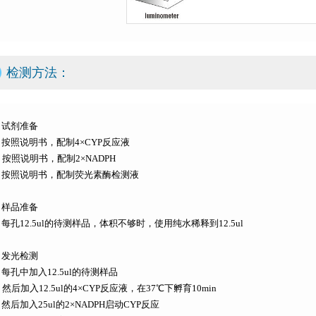
检测方法：
. 试剂准备
) 按照说明书，配制4×CYP反应液
) 按照说明书，配制2×NADPH
c) 按照说明书，配制荧光素酶检测液
. 样品准备
) 每孔12.5ul的待测样品，体积不够时，使用纯水稀释到12.5ul
. 发光检测
) 每孔中加入12.5ul的待测样品
) 然后加入12.5ul的4×CYP反应液，在37℃下孵育10min
) 然后加入25ul的2×NADPH启动CYP反应