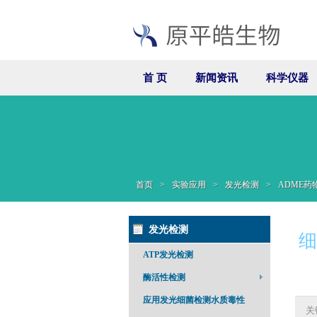
首 页
新闻资讯
科学仪器
首页
>
实验应用
>
发光检测
>
ADME药
发光检测
细
ATP发光检测
酶活性检测
应用发光细菌检测水质毒性
关