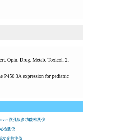
ert. Opin. Drug. Metab. Toxicol. 2,
e P450 3A expression for pediatric
iscover 微孔板多功能检测仪
0发光检测仪
微孔板发光检测仪