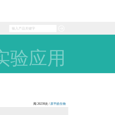
实验应用
阅 20239次 /
原平皓生物