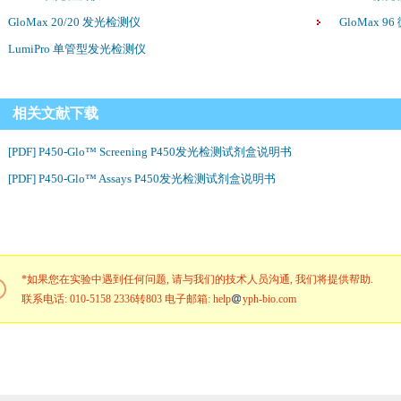
GloMax 20/20 发光检测仪
GloMax 
LumiPro 单管型发光检测仪
相关文献下载
[PDF] P450-Glo™ Screening P450发光检测试剂盒说明书
[PDF] P450-Glo™ Assays P450发光检测试剂盒说明书
*如果您在实验中遇到任何问题, 请与我们的技术人员沟通, 我们将提供帮助.
联系电话: 010-5158 2336转803 电子邮箱: help
yph-bio.com