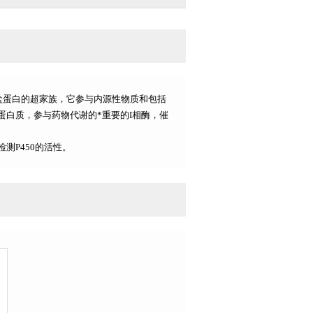
—硫醇盐蛋白的超家族，它参与内源性物质和包括
白质，参与药物代谢的*重要的I相酶，催
测P450的活性。