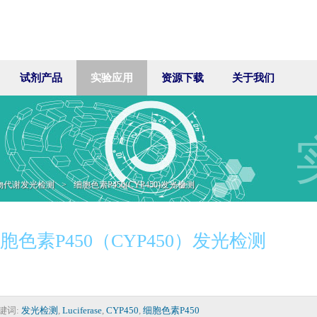
试剂产品
实验应用
资源下载
关于我们
物代谢发光检测
>
细胞色素P450(CYP450)发光检测
胞色素P450（CYP450）发光检测
键词:
发光检测
,
Luciferase
,
CYP450
,
细胞色素P450