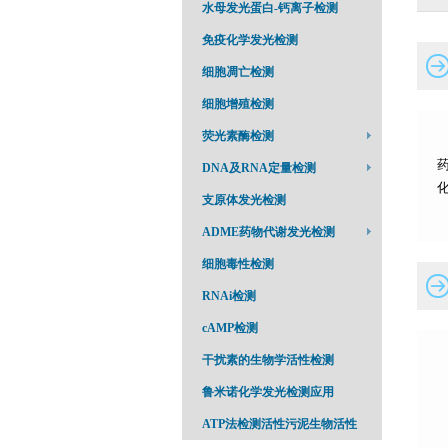
水母发光蛋白-钙离子检测
免疫化学发光检测
细胞凋亡检测
细胞增殖检测
荧光素酶检测
DNA及RNA定量检测
支原体发光检测
ADME药物代谢发光检测
细胞毒性检测
RNAi检测
cAMP检测
干扰素的生物学活性检测
鲁米诺化学发光检测应用
ATP法检测活性污泥生物活性