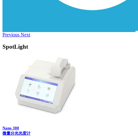
Previous
Next
SpotLight
Nano 300
微量分光光度计