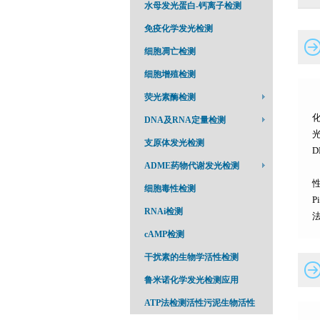
水母发光蛋白-钙离子检测
免疫化学发光检测
细胞凋亡检测
细胞增殖检测
荧光素酶检测
化
DNA及RNA定量检测
支原体发光检测
D
ADME药物代谢发光检测
细胞毒性检测
RNAi检测
cAMP检测
干扰素的生物学活性检测
鲁米诺化学发光检测应用
ATP法检测活性污泥生物活性