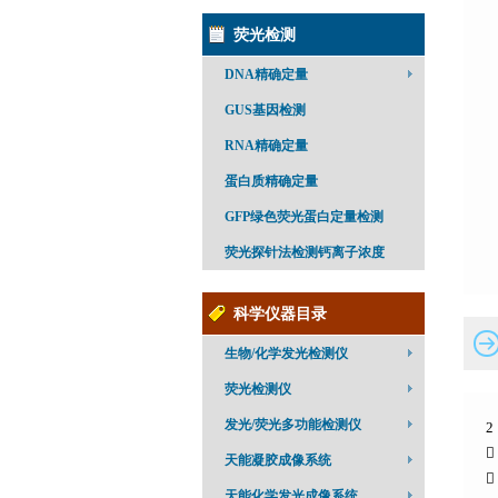
荧光检测
DNA精确定量
GUS基因检测
RNA精确定量
蛋白质精确定量
GFP绿色荧光蛋白定量检测
荧光探针法检测钙离子浓度
科学仪器目录
生物/化学发光检测仪
荧光检测仪
发光/荧光多功能检测仪

天能凝胶成像系统

天能化学发光成像系统