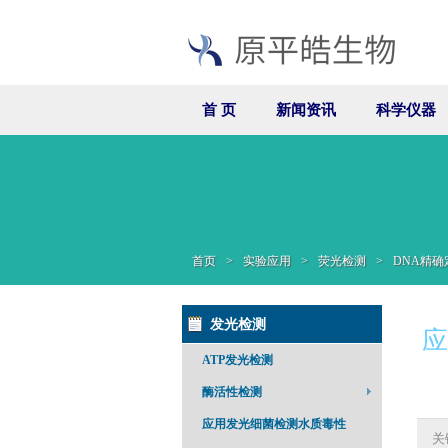
首 页
新闻资讯
科学仪器
首页
>
实验应用
>
荧光检测
>
DNA精确
发光检测
应
ATP发光检测
酶活性检测
应用发光细菌检测水质毒性
关