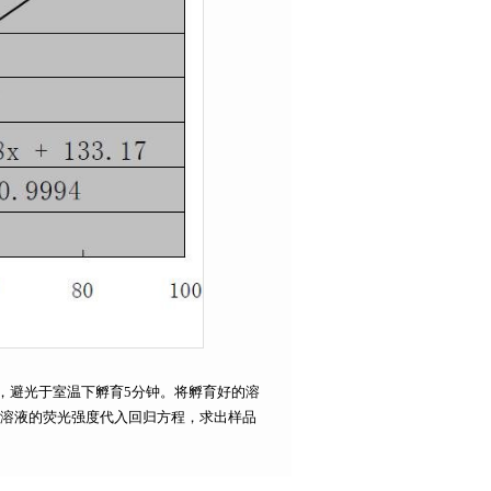
混匀，避光于室温下孵育5分钟。将孵育好的溶
样品溶液的荧光强度代入回归方程，求出样品