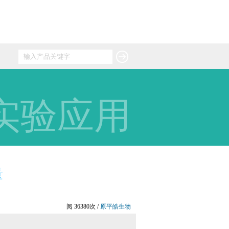
实验应用
量
阅 36380次 /
原平皓生物