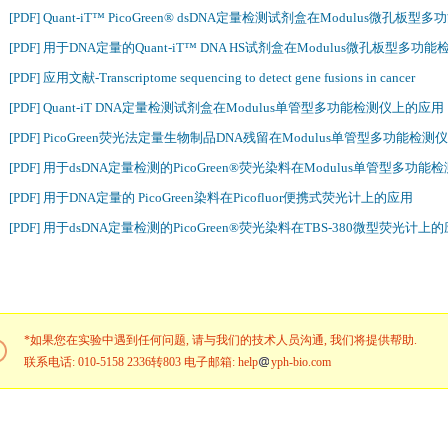
[PDF] Quant-iT™ PicoGreen® dsDNA定量检测试剂盒在Modulus微孔
[PDF] 用于DNA定量的Quant-iT™ DNA HS试剂盒在Modulus微孔板型多
[PDF] 应用文献-Transcriptome sequencing to detect gene fusions in cancer
[PDF] Quant-iT DNA定量检测试剂盒在Modulus单管型多功能检测仪上的应用
[PDF] PicoGreen荧光法定量生物制品DNA残留在Modulus单管型多功能检
[PDF] 用于dsDNA定量检测的PicoGreen®荧光染料在Modulus单管型多功
[PDF] 用于DNA定量的 PicoGreen染料在Picofluor便携式荧光计上的应用
[PDF] 用于dsDNA定量检测的PicoGreen®荧光染料在TBS-380微型荧光计上
*如果您在实验中遇到任何问题, 请与我们的技术人员沟通, 我们将提供帮助.
联系电话: 010-5158 2336转803 电子邮箱: help
yph-bio.com