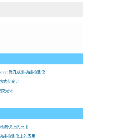
iscover 微孔板多功能检测仪
or便携式荧光计
微型荧光计
多功能检测仪上的应用
微孔板型多功能检测仪上的应用