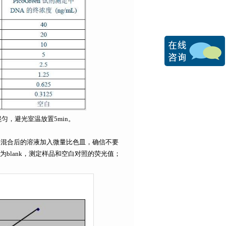
混匀，避光室温放置5min。
值：将混合后的溶液加入微量比色皿，确信不要
blank，测定样品和空白对照的荧光值；