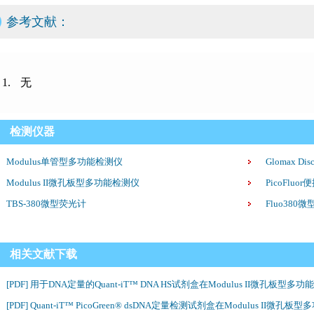
参考文献：
无
检测仪器
Modulus单管型多功能检测仪
Glomax D
Modulus II微孔板型多功能检测仪
PicoFlu
TBS-380微型荧光计
Fluo380
相关文献下载
[PDF] 用于DNA定量的Quant-iT™ DNA HS试剂盒在Modulus II微孔板型
[PDF] Quant-iT™ PicoGreen® dsDNA定量检测试剂盒在Modulus II