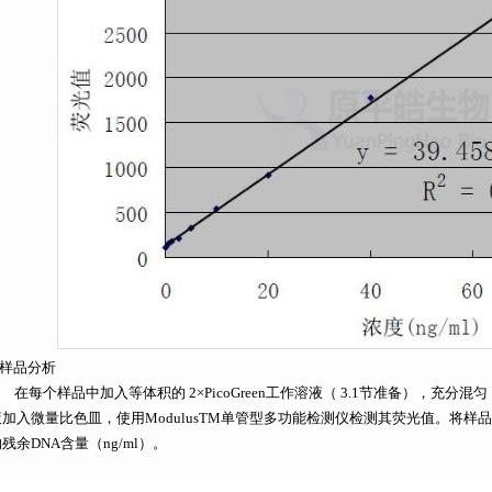
 样品分析
在每个样品中加入等体积的 2×PicoGreen工作溶液（ 3.1节准备），充分
液加入微量比色皿，使用ModulusTM单管型多功能检测仪检测其荧光值。将
残余DNA含量（ng/ml）。