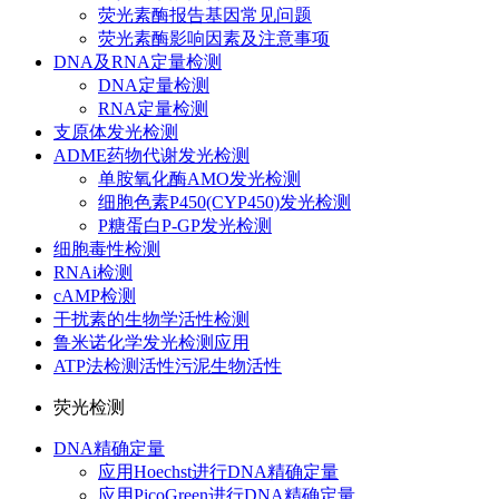
荧光素酶报告基因常见问题
荧光素酶影响因素及注意事项
DNA及RNA定量检测
DNA定量检测
RNA定量检测
支原体发光检测
ADME药物代谢发光检测
单胺氧化酶AMO发光检测
细胞色素P450(CYP450)发光检测
P糖蛋白P-GP发光检测
细胞毒性检测
RNAi检测
cAMP检测
干扰素的生物学活性检测
鲁米诺化学发光检测应用
ATP法检测活性污泥生物活性
荧光检测
DNA精确定量
应用Hoechst进行DNA精确定量
应用PicoGreen进行DNA精确定量