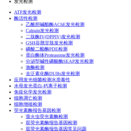
发光检测
ATP发光检测
酶活性检测
乙酰胆碱酯酶AChE发光检测
Calpain发光检测
二肽酶IV(DPPIV)发光检测
GSH谷胱甘肽发光检测
磷酸二酯酶PDE检测
蛋白酶体Proteasome发光检测
分泌型碱性磷酸酶SEAP发光检测
激酶检测
去泛素化酶DUBs发光检测
应用发光细菌检测水质毒性
水母发光蛋白-钙离子检测
免疫化学发光检测
细胞凋亡检测
细胞增殖检测
荧光素酶报告基因检测
萤火虫荧光素酶检测
双荧光素酶报告基因检测
双荧光素酶报告基因常见问题