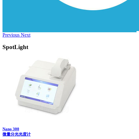
Previous
Next
SpotLight
Nano 300
微量分光光度计